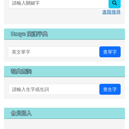
searc
進階搜尋
Dr.eye 英漢字典
英文單字
查單字
萌典查詢
查生字
右邊區域內容
會員登入