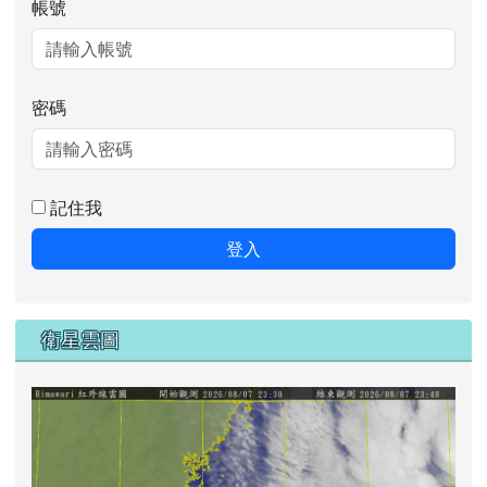
帳號
密碼
記住我
登入
衛星雲圖