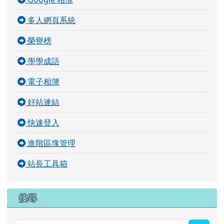
多人網頁系統
榮譽榜
學學成語
電子相簿
好站連結
快速登入
進階區塊管理
站長工具箱
搜尋